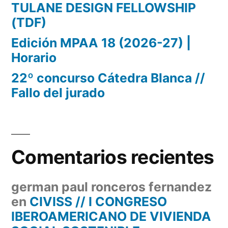
TULANE DESIGN FELLOWSHIP
(TDF)
Edición MPAA 18 (2026-27) |
Horario
22º concurso Cátedra Blanca //
Fallo del jurado
Comentarios recientes
german paul ronceros fernandez
en
CIVISS // I CONGRESO
IBEROAMERICANO DE VIVIENDA