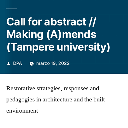
Call for abstract //
Making (A)mends
(Tampere university)
Publicado
DPA
marzo 19, 2022
por
Restorative strategies, responses and
pedagogies in architecture and the built
environment