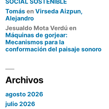
SOCIAL SOSTENIBLE
Tomás
en
Virseda Aizpun,
Alejandro
Jesualdo Mota Verdú
en
Máquinas de gorjear:
Mecanismos para la
conformación del paisaje sonoro
Archivos
agosto 2026
julio 2026