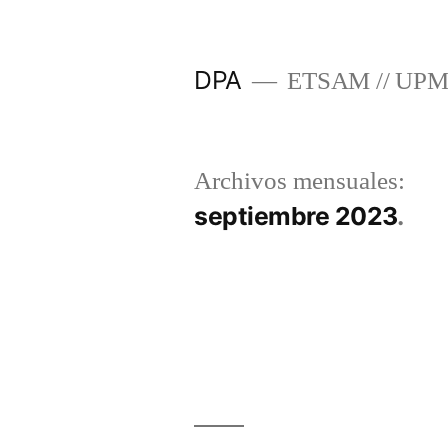
Saltar
al
DPA
ETSAM // UP
contenido
Archivos mensuales:
septiembre 2023