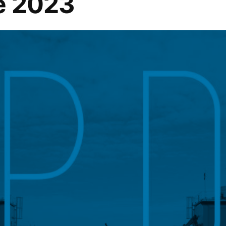
e 2023