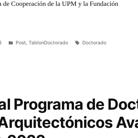
ma de Cooperación de la UPM y la Fundación
Publicado
Etiquetas:
3
Post
,
TablonDoctorado
Doctorado
en
al Programa de Doc
Arquitectónicos Av