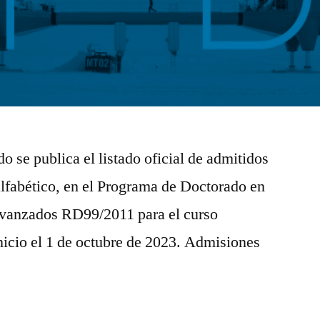
o se publica el listado oficial de admitidos
alfabético, en el Programa de Doctorado en
Avanzados RD99/2011 para el curso
icio el 1 de octubre de 2023. Admisiones