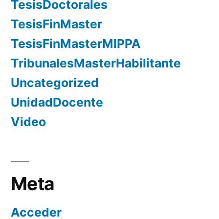
TesisDoctorales
TesisFinMaster
TesisFinMasterMIPPA
TribunalesMasterHabilitante
Uncategorized
UnidadDocente
Video
Meta
Acceder