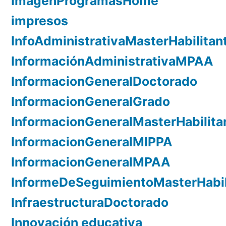
ImagenProgramasHome
impresos
InfoAdministrativaMasterHabilitan
InformaciónAdministrativaMPAA
InformacionGeneralDoctorado
InformacionGeneralGrado
InformacionGeneralMasterHabilita
InformacionGeneralMIPPA
InformacionGeneralMPAA
InformeDeSeguimientoMasterHabil
InfraestructuraDoctorado
Innovación educativa