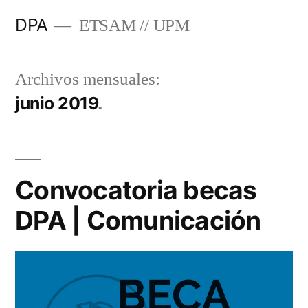
Saltar
DPA
ETSAM // UPM
al
contenido
Archivos mensuales:
junio 2019
Convocatoria becas
DPA | Comunicación