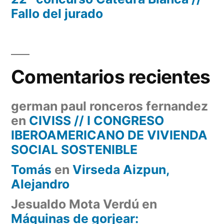
Fallo del jurado
Comentarios recientes
german paul ronceros fernandez
en
CIVISS // I CONGRESO
IBEROAMERICANO DE VIVIENDA
SOCIAL SOSTENIBLE
Tomás
en
Virseda Aizpun,
Alejandro
Jesualdo Mota Verdú
en
Máquinas de gorjear: