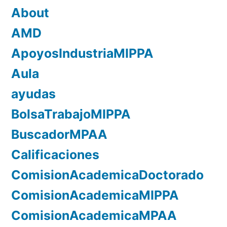
About
AMD
ApoyosIndustriaMIPPA
Aula
ayudas
BolsaTrabajoMIPPA
BuscadorMPAA
Calificaciones
ComisionAcademicaDoctorado
ComisionAcademicaMIPPA
ComisionAcademicaMPAA