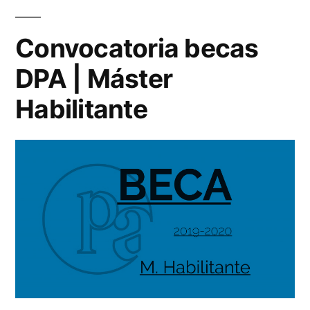
Comunicación
Convocatoria becas
DPA | Máster
Habilitante