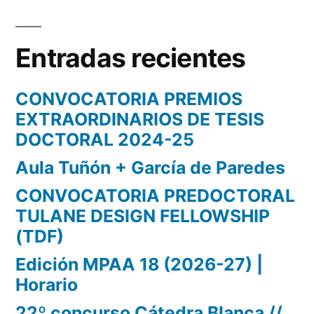
Entradas recientes
CONVOCATORIA PREMIOS
EXTRAORDINARIOS DE TESIS
DOCTORAL 2024-25
Aula Tuñón + García de Paredes
CONVOCATORIA PREDOCTORAL
TULANE DESIGN FELLOWSHIP
(TDF)
Edición MPAA 18 (2026-27) |
Horario
22º concurso Cátedra Blanca //