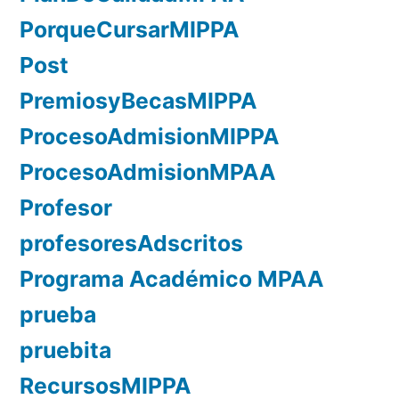
PorqueCursarMIPPA
Post
PremiosyBecasMIPPA
ProcesoAdmisionMIPPA
ProcesoAdmisionMPAA
Profesor
profesoresAdscritos
Programa Académico MPAA
prueba
pruebita
RecursosMIPPA