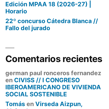
Edición MPAA 18 (2026-27) |
Horario
22º concurso Cátedra Blanca //
Fallo del jurado
Comentarios recientes
german paul ronceros fernandez
en
CIVISS // I CONGRESO
IBEROAMERICANO DE VIVIENDA
SOCIAL SOSTENIBLE
Tomás
en
Virseda Aizpun,