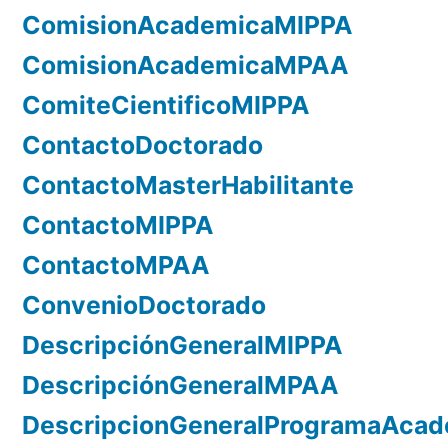
ComisionAcademicaMIPPA
ComisionAcademicaMPAA
ComiteCientificoMIPPA
ContactoDoctorado
ContactoMasterHabilitante
ContactoMIPPA
ContactoMPAA
ConvenioDoctorado
DescripciónGeneralMIPPA
DescripciónGeneralMPAA
DescripcionGeneralProgramaAca