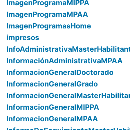
ImagenProgramaMIPPA
ImagenProgramaMPAA
ImagenProgramasHome
impresos
InfoAdministrativaMasterHabilitan
InformaciónAdministrativaMPAA
InformacionGeneralDoctorado
InformacionGeneralGrado
InformacionGeneralMasterHabilita
InformacionGeneralMIPPA
InformacionGeneralMPAA