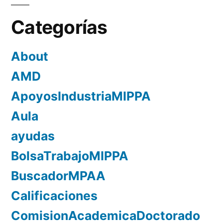
Categorías
About
AMD
ApoyosIndustriaMIPPA
Aula
ayudas
BolsaTrabajoMIPPA
BuscadorMPAA
Calificaciones
ComisionAcademicaDoctorado