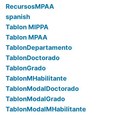
RecursosMPAA
spanish
Tablon MIPPA
Tablon MPAA
TablonDepartamento
TablonDoctorado
TablonGrado
TablonMHabilitante
TablonModalDoctorado
TablonModalGrado
TablonModalMHabilitante