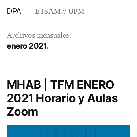
Saltar
DPA
ETSAM // UPM
al
contenido
Archivos mensuales:
enero 2021
MHAB | TFM ENERO
2021 Horario y Aulas
Zoom