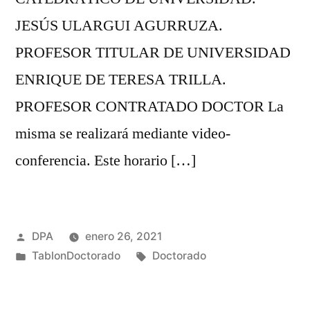
JESÚS ULARGUI AGURRUZA.
PROFESOR TITULAR DE UNIVERSIDAD
ENRIQUE DE TERESA TRILLA.
PROFESOR CONTRATADO DOCTOR La
misma se realizará mediante video-
conferencia. Este horario […]
Publicado
DPA
enero 26, 2021
por
Publicado
Etiquetas:
TablonDoctorado
Doctorado
en