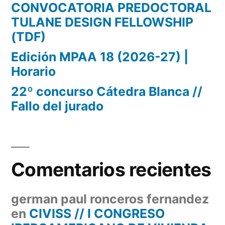
CONVOCATORIA PREDOCTORAL
TULANE DESIGN FELLOWSHIP
(TDF)
Edición MPAA 18 (2026-27) |
Horario
22º concurso Cátedra Blanca //
Fallo del jurado
Comentarios recientes
german paul ronceros fernandez
en
CIVISS // I CONGRESO