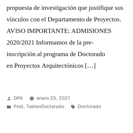
propuesta de investigación que justifique sus
vínculos con el Departamento de Proyectos.
AVISO IMPORTANTE: ADMISIONES
2020/2021 Informamos de la pre-
inscripción al programa de Doctorado
en Proyectos Arquitectónicos […]
Publicado
DPA
enero 25, 2021
por
Publicado
Etiquetas:
Post
,
TablonDoctorado
Doctorado
en