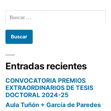
Paginación
de
Buscar:
entradas
Entradas recientes
CONVOCATORIA PREMIOS
EXTRAORDINARIOS DE TESIS
DOCTORAL 2024-25
Aula Tuñón + García de Paredes