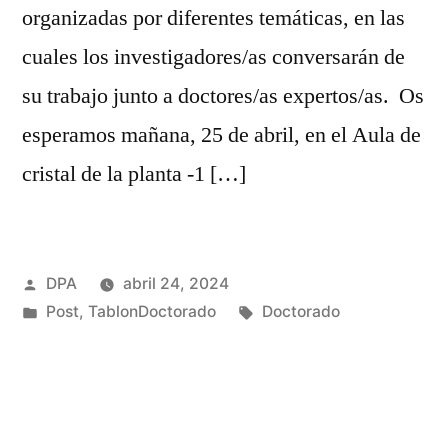
organizadas por diferentes temáticas, en las
cuales los investigadores/as conversarán de
su trabajo junto a doctores/as expertos/as. Os
esperamos mañana, 25 de abril, en el Aula de
cristal de la planta -1 […]
Publicado
DPA
abril 24, 2024
por
Publicado
Etiquetas:
Post
,
TablonDoctorado
Doctorado
en