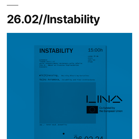
26.02//Instability