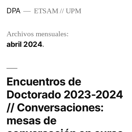
Saltar
DPA
ETSAM // UPM
al
contenido
Archivos mensuales:
abril 2024
Encuentros de
Doctorado 2023-2024
// Conversaciones:
mesas de