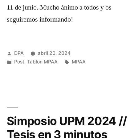
11 de junio. Mucho ánimo a todos y os
seguiremos informando!
Publicado
DPA
abril 20, 2024
por
Publicado
Etiquetas:
Post
,
Tablon MPAA
MPAA
en
Simposio UPM 2024 //
Tesis en 3 minutos