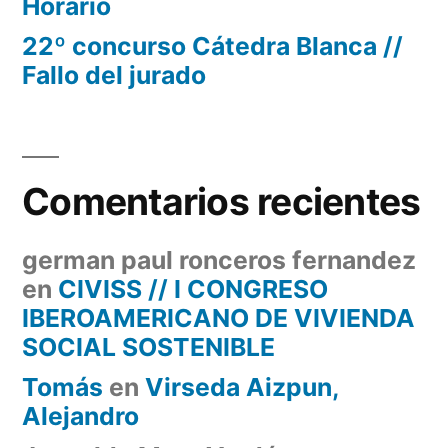
Horario
22º concurso Cátedra Blanca //
Fallo del jurado
Comentarios recientes
german paul ronceros fernandez
en
CIVISS // I CONGRESO
IBEROAMERICANO DE VIVIENDA
SOCIAL SOSTENIBLE
Tomás
en
Virseda Aizpun,
Alejandro