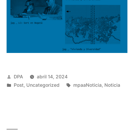
Publicado
DPA
abril 14, 2024
por
Publicado
Etiquetas:
Post
,
Uncategorized
mpaaNoticia
,
Noticia
en