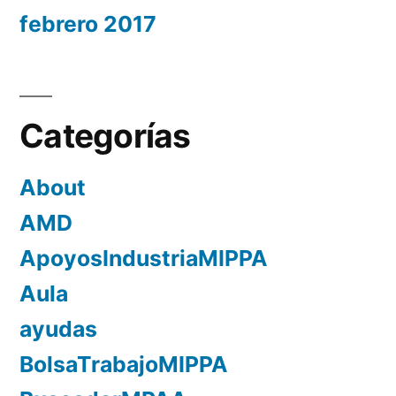
febrero 2017
Categorías
About
AMD
ApoyosIndustriaMIPPA
Aula
ayudas
BolsaTrabajoMIPPA