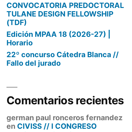
CONVOCATORIA PREDOCTORAL
TULANE DESIGN FELLOWSHIP
(TDF)
Edición MPAA 18 (2026-27) |
Horario
22º concurso Cátedra Blanca //
Fallo del jurado
Comentarios recientes
german paul ronceros fernandez
en
CIVISS // I CONGRESO