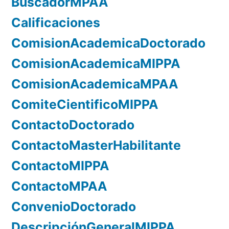
BuscadorMPAA
Calificaciones
ComisionAcademicaDoctorado
ComisionAcademicaMIPPA
ComisionAcademicaMPAA
ComiteCientificoMIPPA
ContactoDoctorado
ContactoMasterHabilitante
ContactoMIPPA
ContactoMPAA
ConvenioDoctorado
DescripciónGeneralMIPPA