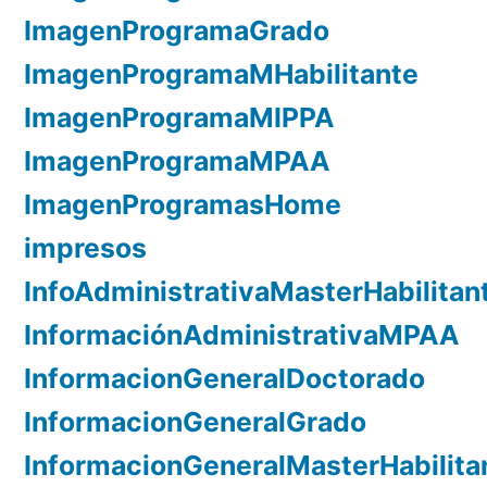
ImagenProgramaGrado
ImagenProgramaMHabilitante
ImagenProgramaMIPPA
ImagenProgramaMPAA
ImagenProgramasHome
impresos
InfoAdministrativaMasterHabilitan
InformaciónAdministrativaMPAA
InformacionGeneralDoctorado
InformacionGeneralGrado
InformacionGeneralMasterHabilita