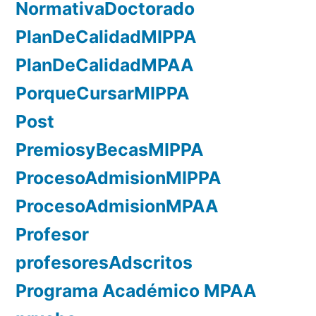
NormativaDoctorado
PlanDeCalidadMIPPA
PlanDeCalidadMPAA
PorqueCursarMIPPA
Post
PremiosyBecasMIPPA
ProcesoAdmisionMIPPA
ProcesoAdmisionMPAA
Profesor
profesoresAdscritos
Programa Académico MPAA