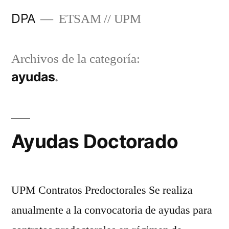
Saltar
DPA
ETSAM // UPM
al
contenido
Archivos de la categoría:
ayudas
Ayudas Doctorado
UPM Contratos Predoctorales Se realiza
anualmente a la convocatoria de ayudas para