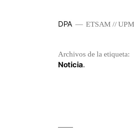
Saltar
al
DPA
ETSAM // UP
contenido
Archivos de la etiqueta:
Noticia