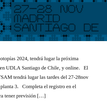
topías 2024, tendrá lugar la próxima
n UDLA Santiago de Chile, y online. El
TSAM tendrá lugar las tardes del 27-28nov
 planta 3. Completa el registro en el
ra tener previsión […]