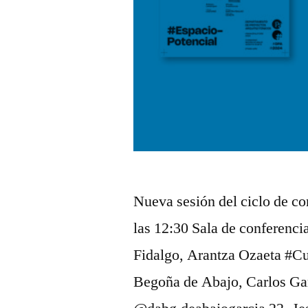
Nueva sesión del ciclo de c
las 12:30 Sala de conferenc
Fidalgo, Arantza Ozaeta #Cu
Begoña de Abajo, Carlos G