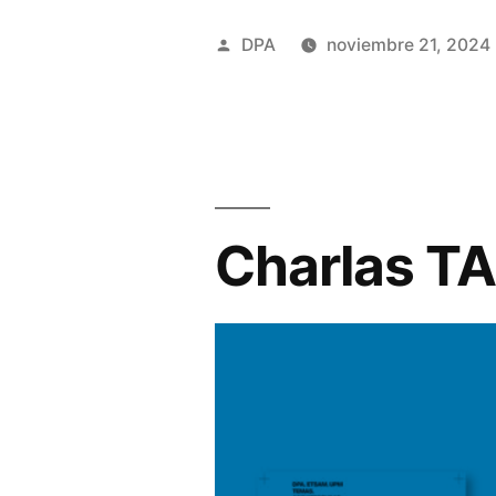
Publicado
DPA
noviembre 21, 2024
por
Charlas TA