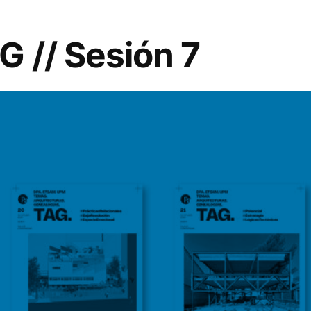
G // Sesión 7