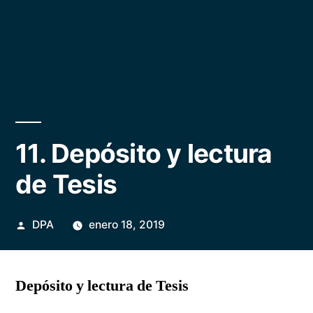
11. Depósito y lectura
de Tesis
Publicado
DPA
enero 18, 2019
por
Depósito y lectura de Tesis