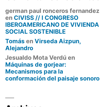
german paul ronceros fernandez
en
CIVISS // I CONGRESO
IBEROAMERICANO DE VIVIENDA
SOCIAL SOSTENIBLE
Tomás
en
Virseda Aizpun,
Alejandro
Jesualdo Mota Verdú
en
Máquinas de gorjear:
Mecanismos para la
conformación del paisaje sonoro