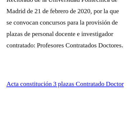
Plaza
nº003
Madrid de 21 de febrero de 2020, por la que
de
se convocan concursos para la provisión de
Profesor
plazas de personal docente e investigador
Contratado
Doctor
contratado: Profesores Contratados Doctores.
Acta constitución 3 plazas Contratado Doctor