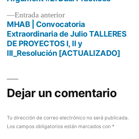
Navegación
Entrada
Entrada anterior
de
anterior:
MHAB | Convocatoria
entradas
Extraordinaria de Julio TALLERES
DE PROYECTOS I, II y
III_Resolución [ACTUALIZADO]
Dejar un comentario
Tu dirección de correo electrónico no será publicada.
Los campos obligatorios están marcados con
*