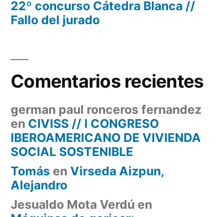
22º concurso Cátedra Blanca //
Fallo del jurado
Comentarios recientes
german paul ronceros fernandez
en
CIVISS // I CONGRESO
IBEROAMERICANO DE VIVIENDA
SOCIAL SOSTENIBLE
Tomás
en
Virseda Aizpun,
Alejandro
Jesualdo Mota Verdú
en