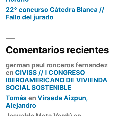
22º concurso Cátedra Blanca //
Fallo del jurado
Comentarios recientes
german paul ronceros fernandez
en
CIVISS // I CONGRESO
IBEROAMERICANO DE VIVIENDA
SOCIAL SOSTENIBLE
Tomás
en
Virseda Aizpun,
Alejandro
Jesualdo Mota Verdú
en