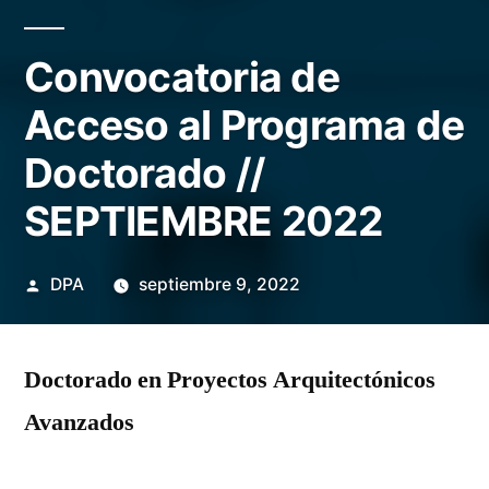
Convocatoria de
Acceso al Programa de
Doctorado //
SEPTIEMBRE 2022
Publicado
DPA
septiembre 9, 2022
por
Doctorado en Proyectos Arquitectónicos
Avanzados