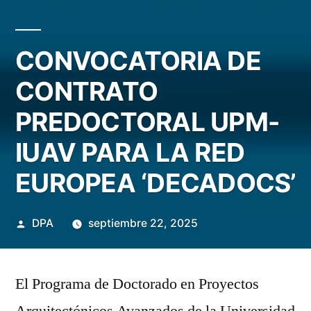
CONVOCATORIA DE
CONTRATO
PREDOCTORAL UPM-
IUAV PARA LA RED
EUROPEA ‘DECADOCS’
Publicado
DPA
septiembre 22, 2025
por
El Programa de Doctorado en Proyectos