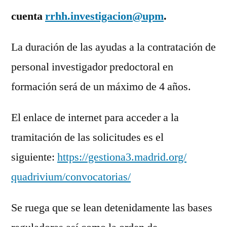
cuenta
rrhh.investigacion@upm
.
La duración de las ayudas a la contratación de
personal investigador predoctoral en
formación será de un máximo de 4 años.
El enlace de internet para acceder a la
tramitación de las solicitudes es el
siguiente:
https://gestiona3.madrid.org/
quadrivium/convocatorias/
Se ruega que se lean detenidamente las bases