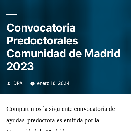
Convocatoria
Predoctorales
Comunidad de Madrid
2023
Publicado
DPA
enero 16, 2024
por
Compartimos la siguiente convocatoria de
ayudas predoctorales emitida por la