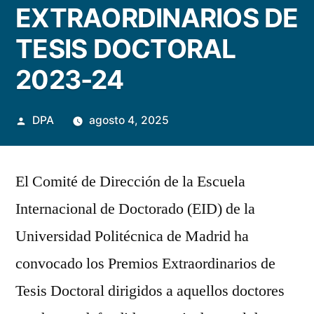
EXTRAORDINARIOS DE
TESIS DOCTORAL
2023-24
Publicado
DPA
agosto 4, 2025
por
El Comité de Dirección de la Escuela
Internacional de Doctorado (EID) de la
Universidad Politécnica de Madrid ha
convocado los Premios Extraordinarios de
Tesis Doctoral dirigidos a aquellos doctores