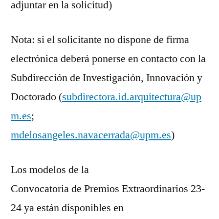
adjuntar en la solicitud)
Nota: si el solicitante no dispone de firma
electrónica deberá ponerse en contacto con la
Subdirección de Investigación, Innovación y
Doctorado (
subdirectora.id.arquitectura@up
m.es
;
mdelosangeles.navacerrada@upm.es
)
Los modelos de la
Convocatoria de Premios Extraordinarios 23-
24 ya están disponibles en