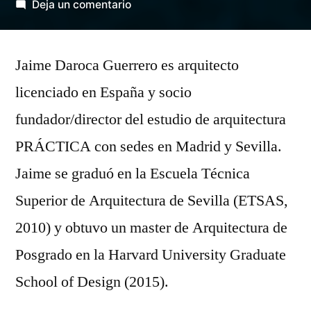
por
en
Deja un comentario
Daroca
Guerrero,
Jaime Daroca Guerrero es arquitecto
Jaime
licenciado en España y socio
fundador/director del estudio de arquitectura
PRÁCTICA con sedes en Madrid y Sevilla.
Jaime se graduó en la Escuela Técnica
Superior de Arquitectura de Sevilla (ETSAS,
2010) y obtuvo un master de Arquitectura de
Posgrado en la Harvard University Graduate
School of Design (2015).