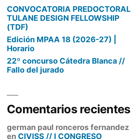
CONVOCATORIA PREDOCTORAL
TULANE DESIGN FELLOWSHIP
(TDF)
Edición MPAA 18 (2026-27) |
Horario
22º concurso Cátedra Blanca //
Fallo del jurado
Comentarios recientes
german paul ronceros fernandez
en
CIVISS // I CONGRESO