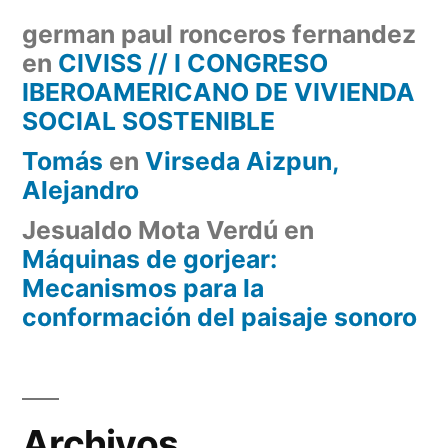
german paul ronceros fernandez
en
CIVISS // I CONGRESO
IBEROAMERICANO DE VIVIENDA
SOCIAL SOSTENIBLE
Tomás
en
Virseda Aizpun,
Alejandro
Jesualdo Mota Verdú
en
Máquinas de gorjear:
Mecanismos para la
conformación del paisaje sonoro
Archivos