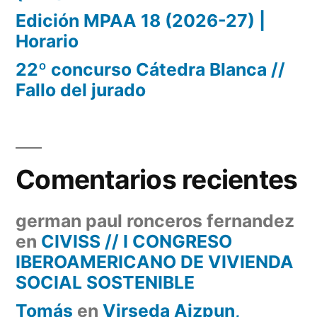
Edición MPAA 18 (2026-27) |
Horario
22º concurso Cátedra Blanca //
Fallo del jurado
Comentarios recientes
german paul ronceros fernandez
en
CIVISS // I CONGRESO
IBEROAMERICANO DE VIVIENDA
SOCIAL SOSTENIBLE
Tomás
en
Virseda Aizpun,