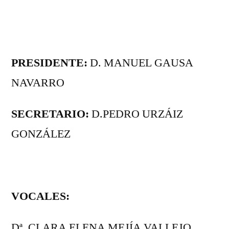
PRESIDENTE:
D. MANUEL GAUSA
NAVARRO
SECRETARIO:
D.PEDRO URZÁIZ
GONZÁLEZ
VOCALES:
Dª. CLARA ELENA MEJÍA VALLEJO