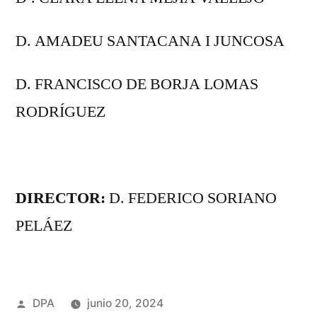
D. AMADEU SANTACANA I JUNCOSA
D. FRANCISCO DE BORJA LOMAS
RODRÍGUEZ
DIRECTOR:
D. FEDERICO SORIANO
PELÁEZ
Publicado
DPA
junio 20, 2024