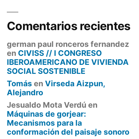
Comentarios recientes
german paul ronceros fernandez
en
CIVISS // I CONGRESO
IBEROAMERICANO DE VIVIENDA
SOCIAL SOSTENIBLE
Tomás
en
Virseda Aizpun,
Alejandro
Jesualdo Mota Verdú
en
Máquinas de gorjear:
Mecanismos para la
conformación del paisaje sonoro