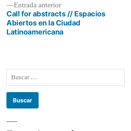
Entrada
Entrada anterior
entradas
anterior:
Call for abstracts // Espacios
Abiertos en la Ciudad
Latinoamericana
Buscar: