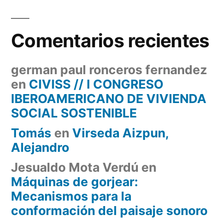
Comentarios recientes
german paul ronceros fernandez
en
CIVISS // I CONGRESO
IBEROAMERICANO DE VIVIENDA
SOCIAL SOSTENIBLE
Tomás
en
Virseda Aizpun,
Alejandro
Jesualdo Mota Verdú
en
Máquinas de gorjear:
Mecanismos para la
conformación del paisaje sonoro