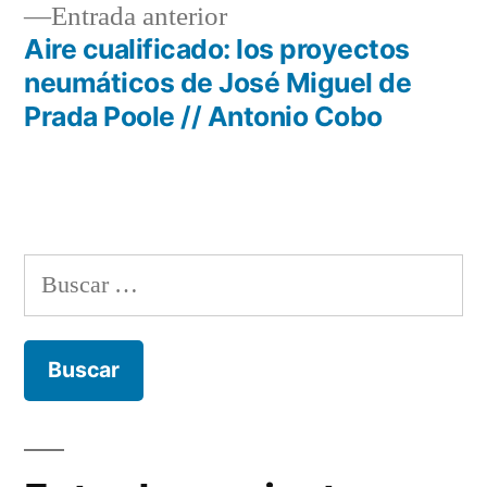
Entrada
Entrada anterior
de
anterior:
Aire cualificado: los proyectos
entradas
neumáticos de José Miguel de
Prada Poole // Antonio Cobo
Buscar: