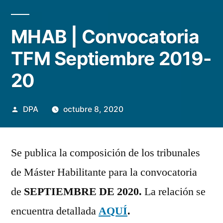
MHAB | Convocatoria
TFM Septiembre 2019-
20
Publicado
DPA
octubre 8, 2020
por
Se publica la composición de los tribunales
de Máster Habilitante para la convocatoria
de
SEPTIEMBRE DE 2020.
La relación se
encuentra detallada
AQUÍ
.