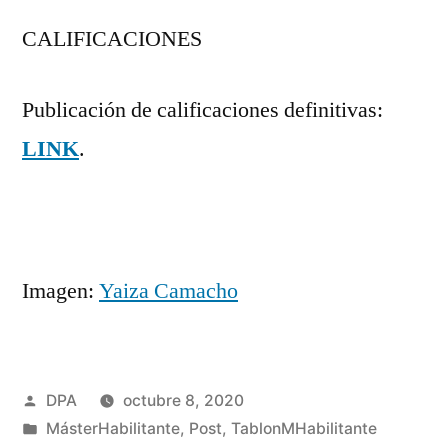
CALIFICACIONES
Publicación de calificaciones definitivas:
LINK
.
Imagen:
Yaiza Camacho
Publicado
DPA
octubre 8, 2020
por
Publicado
MásterHabilitante
,
Post
,
TablonMHabilitante