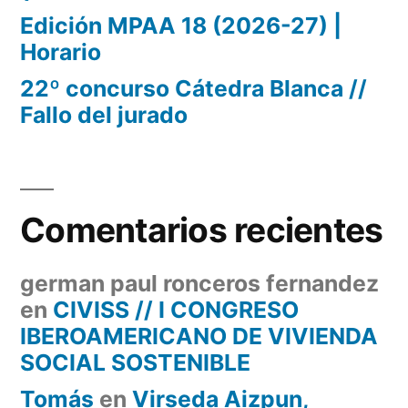
Edición MPAA 18 (2026-27) |
Horario
22º concurso Cátedra Blanca //
Fallo del jurado
Comentarios recientes
german paul ronceros fernandez
en
CIVISS // I CONGRESO
IBEROAMERICANO DE VIVIENDA
SOCIAL SOSTENIBLE
Tomás
en
Virseda Aizpun,