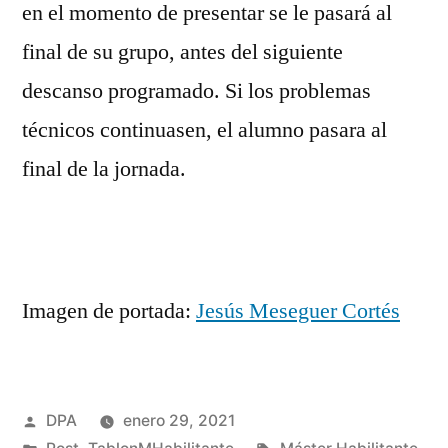
en el momento de presentar se le pasará al
final de su grupo, antes del siguiente
descanso programado. Si los problemas
técnicos continuasen, el alumno pasara al
final de la jornada.
Imagen de portada:
Jesús Meseguer Cortés
Publicado
DPA
enero 29, 2021
por
Publicado
Etiquetas: