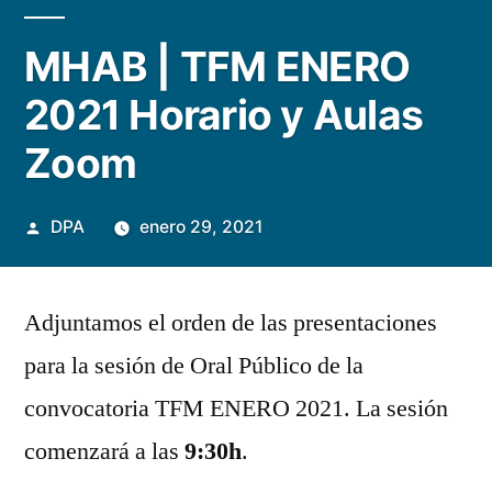
MHAB | TFM ENERO
2021 Horario y Aulas
Zoom
Publicado
DPA
enero 29, 2021
por
Adjuntamos el orden de las presentaciones
para la sesión de Oral Público de la
convocatoria TFM ENERO 2021. La sesión
comenzará a las
9:30h
.