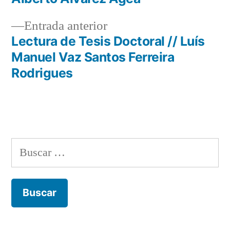
de
Entrada
Entrada anterior
entradas
anterior:
Lectura de Tesis Doctoral // Luís
Manuel Vaz Santos Ferreira
Rodrigues
Buscar: