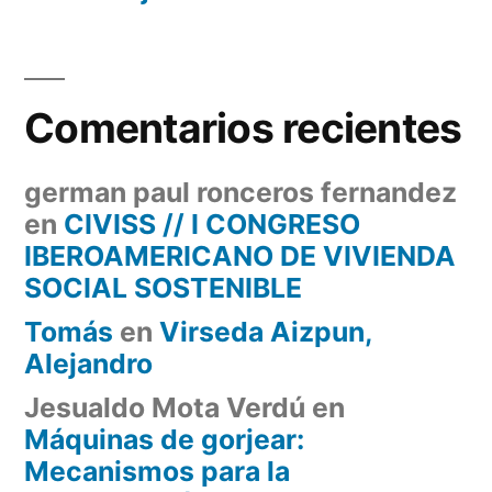
Comentarios recientes
german paul ronceros fernandez
en
CIVISS // I CONGRESO
IBEROAMERICANO DE VIVIENDA
SOCIAL SOSTENIBLE
Tomás
en
Virseda Aizpun,
Alejandro
Jesualdo Mota Verdú
en
Máquinas de gorjear:
Mecanismos para la