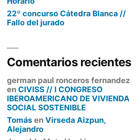
Horario
22º concurso Cátedra Blanca //
Fallo del jurado
Comentarios recientes
german paul ronceros fernandez
en
CIVISS // I CONGRESO
IBEROAMERICANO DE VIVIENDA
SOCIAL SOSTENIBLE
Tomás
en
Virseda Aizpun,
Alejandro