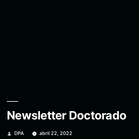
Newsletter Doctorado
Publicado
DPA
abril 22, 2022