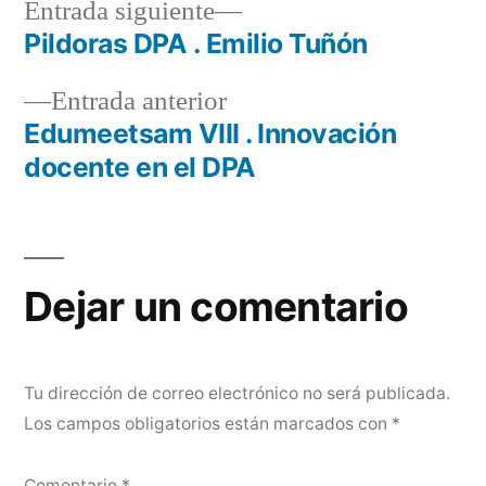
Entrada
Entrada siguiente
siguiente:
Pildoras DPA . Emilio Tuñón
Navegación
Entrada
Entrada anterior
de
anterior:
Edumeetsam VIII . Innovación
entradas
docente en el DPA
Dejar un comentario
Tu dirección de correo electrónico no será publicada.
Los campos obligatorios están marcados con
*
Comentario
*