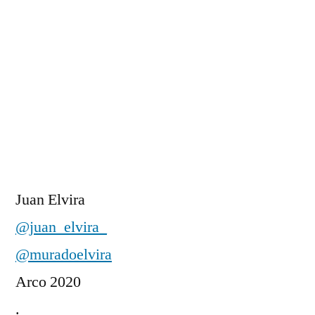
Juan Elvira
@juan_elvira_
@muradoelvira
Arco 2020
.