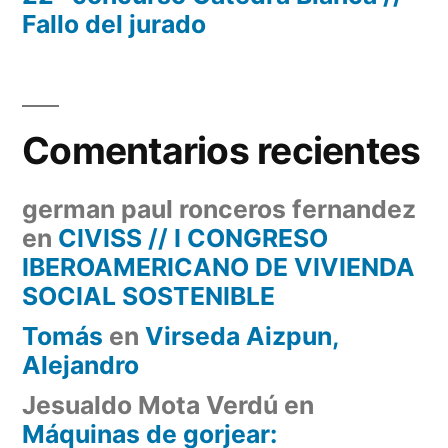
Fallo del jurado
Comentarios recientes
german paul ronceros fernandez
en
CIVISS // I CONGRESO
IBEROAMERICANO DE VIVIENDA
SOCIAL SOSTENIBLE
Tomás
en
Virseda Aizpun,
Alejandro
Jesualdo Mota Verdú
en
Máquinas de gorjear: