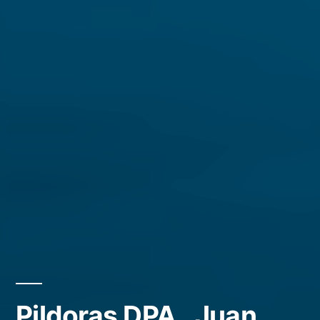
Pildoras DPA . Juan