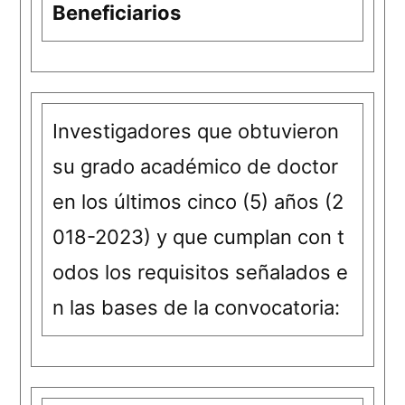
Beneficiarios
Investigadores que obtuvieron
su grado académico de doctor
en los últimos cinco (5) años (2
018-2023) y que cumplan con t
odos los requisitos señalados e
n las bases de la convocatoria: