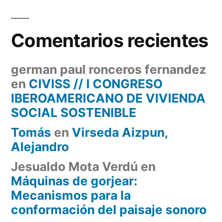
Comentarios recientes
german paul ronceros fernandez
en
CIVISS // I CONGRESO
IBEROAMERICANO DE VIVIENDA
SOCIAL SOSTENIBLE
Tomás
en
Virseda Aizpun,
Alejandro
Jesualdo Mota Verdú
en
Máquinas de gorjear:
Mecanismos para la
conformación del paisaje sonoro