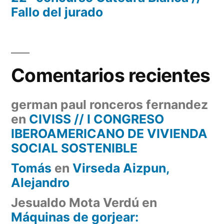
Fallo del jurado
Comentarios recientes
german paul ronceros fernandez
en
CIVISS // I CONGRESO
IBEROAMERICANO DE VIVIENDA
SOCIAL SOSTENIBLE
Tomás
en
Virseda Aizpun,
Alejandro
Jesualdo Mota Verdú
en
Máquinas de gorjear: