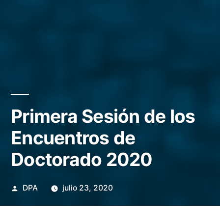
Primera Sesión de los
Encuentros de
Doctorado 2020
Publicado
DPA
julio 23, 2020
por