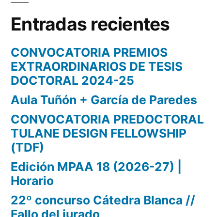
Entradas recientes
CONVOCATORIA PREMIOS
EXTRAORDINARIOS DE TESIS
DOCTORAL 2024-25
Aula Tuñón + García de Paredes
CONVOCATORIA PREDOCTORAL
TULANE DESIGN FELLOWSHIP
(TDF)
Edición MPAA 18 (2026-27) |
Horario
22º concurso Cátedra Blanca //
Fallo del jurado