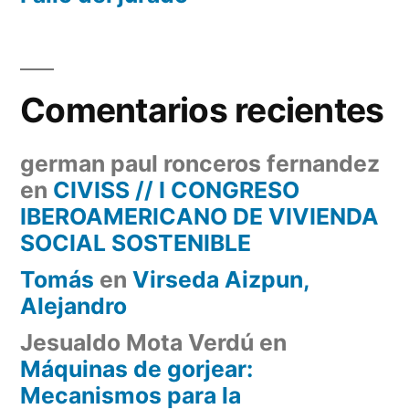
Comentarios recientes
german paul ronceros fernandez
en
CIVISS // I CONGRESO
IBEROAMERICANO DE VIVIENDA
SOCIAL SOSTENIBLE
Tomás
en
Virseda Aizpun,
Alejandro
Jesualdo Mota Verdú
en
Máquinas de gorjear:
Mecanismos para la