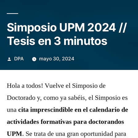
Simposio UPM 2024 //
Tesis en 3 minutos
Publicado
DPA
mayo 30, 2024
por
Hola a todos! Vuelve el Simposio de
Doctorado y, como ya sabéis, el Simposio es
una
cita imprescindible en el calendario de
actividades formativas para doctorandos
UPM
. Se trata de una gran oportunidad para