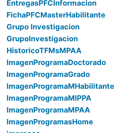
EntregasPFCInformacion
FichaPFCMasterHabilitante
Grupo Investigacion
GrupoInvestigacion
HistoricoTFMsMPAA
ImagenProgramaDoctorado
ImagenProgramaGrado
ImagenProgramaMHabilitante
ImagenProgramaMIPPA
ImagenProgramaMPAA
ImagenProgramasHome