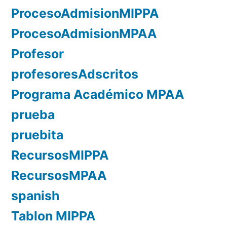
ProcesoAdmisionMIPPA
ProcesoAdmisionMPAA
Profesor
profesoresAdscritos
Programa Académico MPAA
prueba
pruebita
RecursosMIPPA
RecursosMPAA
spanish
Tablon MIPPA