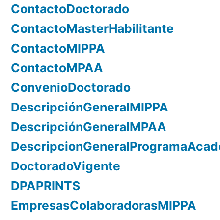
ContactoDoctorado
ContactoMasterHabilitante
ContactoMIPPA
ContactoMPAA
ConvenioDoctorado
DescripciónGeneralMIPPA
DescripciónGeneralMPAA
DescripcionGeneralProgramaAca
DoctoradoVigente
DPAPRINTS
EmpresasColaboradorasMIPPA