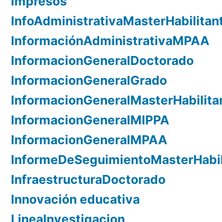
impresos
InfoAdministrativaMasterHabilitan
InformaciónAdministrativaMPAA
InformacionGeneralDoctorado
InformacionGeneralGrado
InformacionGeneralMasterHabilita
InformacionGeneralMIPPA
InformacionGeneralMPAA
InformeDeSeguimientoMasterHabil
InfraestructuraDoctorado
Innovación educativa
LineaInvestigacion