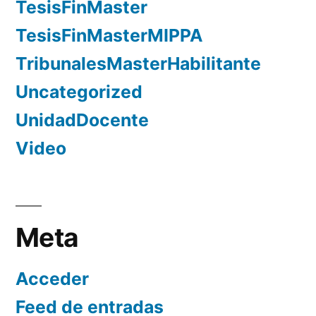
TesisFinMaster
TesisFinMasterMIPPA
TribunalesMasterHabilitante
Uncategorized
UnidadDocente
Video
Meta
Acceder
Feed de entradas