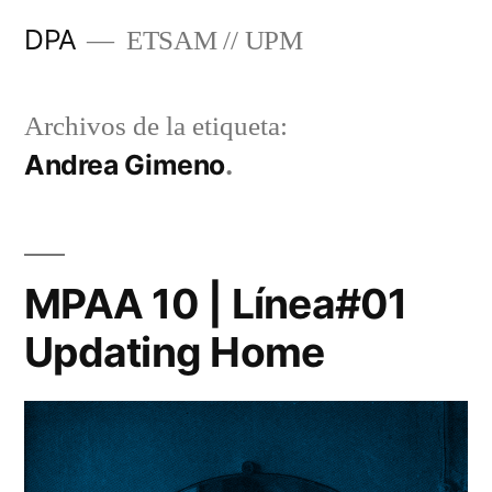
Saltar
DPA
ETSAM // UPM
al
contenido
Archivos de la etiqueta:
Andrea Gimeno
MPAA 10 | Línea#01
Updating Home