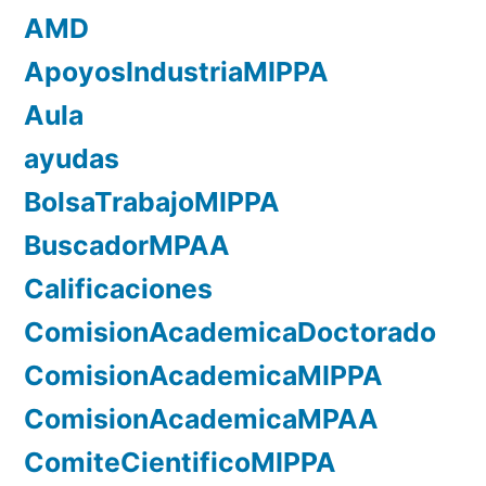
AMD
ApoyosIndustriaMIPPA
Aula
ayudas
BolsaTrabajoMIPPA
BuscadorMPAA
Calificaciones
ComisionAcademicaDoctorado
ComisionAcademicaMIPPA
ComisionAcademicaMPAA
ComiteCientificoMIPPA