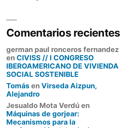
Comentarios recientes
german paul ronceros fernandez
en
CIVISS // I CONGRESO
IBEROAMERICANO DE VIVIENDA
SOCIAL SOSTENIBLE
Tomás
en
Virseda Aizpun,
Alejandro
Jesualdo Mota Verdú
en
Máquinas de gorjear:
Mecanismos para la