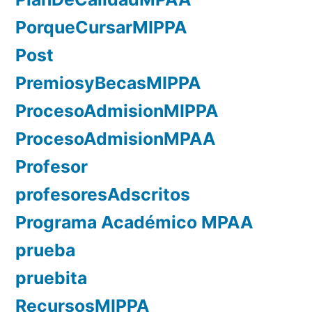
PorqueCursarMIPPA
Post
PremiosyBecasMIPPA
ProcesoAdmisionMIPPA
ProcesoAdmisionMPAA
Profesor
profesoresAdscritos
Programa Académico MPAA
prueba
pruebita
RecursosMIPPA