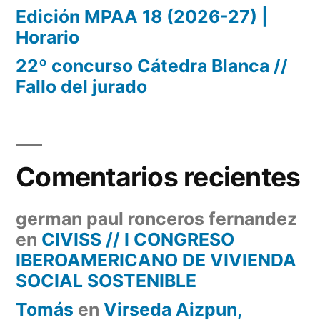
Edición MPAA 18 (2026-27) |
Horario
22º concurso Cátedra Blanca //
Fallo del jurado
Comentarios recientes
german paul ronceros fernandez
en
CIVISS // I CONGRESO
IBEROAMERICANO DE VIVIENDA
SOCIAL SOSTENIBLE
Tomás
en
Virseda Aizpun,