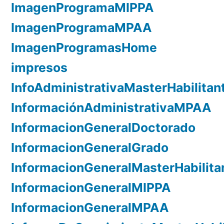
ImagenProgramaMIPPA
ImagenProgramaMPAA
ImagenProgramasHome
impresos
InfoAdministrativaMasterHabilitan
InformaciónAdministrativaMPAA
InformacionGeneralDoctorado
InformacionGeneralGrado
InformacionGeneralMasterHabilita
InformacionGeneralMIPPA
InformacionGeneralMPAA