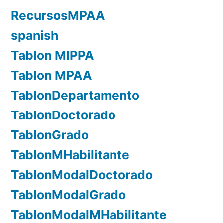
RecursosMPAA
spanish
Tablon MIPPA
Tablon MPAA
TablonDepartamento
TablonDoctorado
TablonGrado
TablonMHabilitante
TablonModalDoctorado
TablonModalGrado
TablonModalMHabilitante