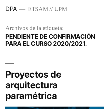
Saltar
DPA
ETSAM // UPM
al
contenido
Archivos de la etiqueta:
PENDIENTE DE CONFIRMACIÓN
PARA EL CURSO 2020/2021
Proyectos de
arquitectura
paramétrica