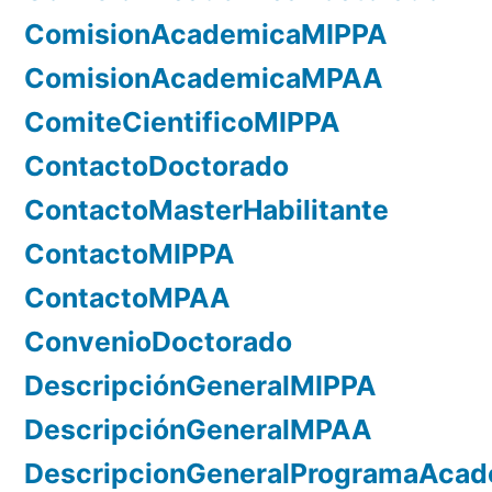
ComisionAcademicaMIPPA
ComisionAcademicaMPAA
ComiteCientificoMIPPA
ContactoDoctorado
ContactoMasterHabilitante
ContactoMIPPA
ContactoMPAA
ConvenioDoctorado
DescripciónGeneralMIPPA
DescripciónGeneralMPAA
DescripcionGeneralProgramaAca