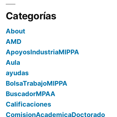
Categorías
About
AMD
ApoyosIndustriaMIPPA
Aula
ayudas
BolsaTrabajoMIPPA
BuscadorMPAA
Calificaciones
ComisionAcademicaDoctorado