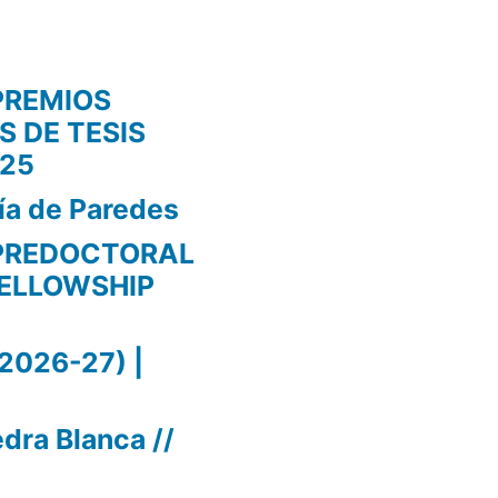
PREMIOS
 DE TESIS
25
ía de Paredes
PREDOCTORAL
FELLOWSHIP
2026-27) |
dra Blanca //