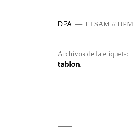
Saltar
al
DPA
ETSAM // UP
contenido
Archivos de la etiqueta:
tablon