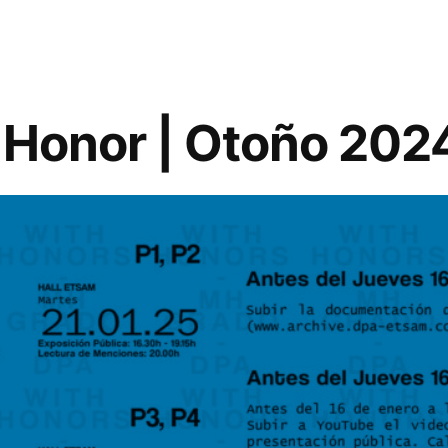
 Honor | Otoño 202