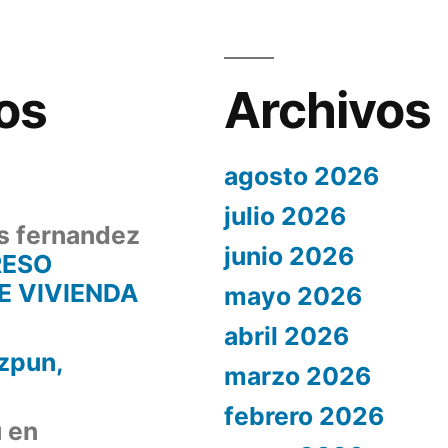
os
Archivos
agosto 2026
julio 2026
s fernandez
junio 2026
RESO
E VIVIENDA
mayo 2026
abril 2026
zpun,
marzo 2026
febrero 2026
ú
en