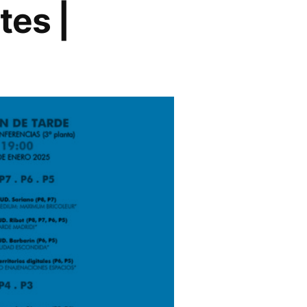
tes |