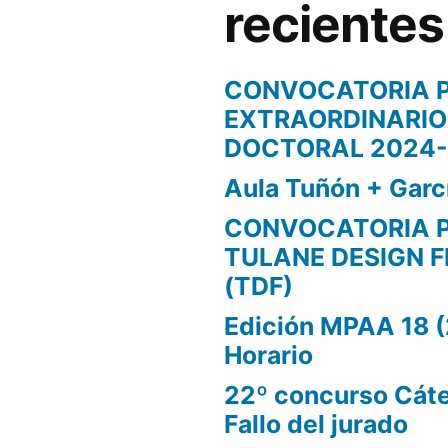
recientes
CONVOCATORIA 
EXTRAORDINARIOS
DOCTORAL 2024-
Aula Tuñón + Garc
CONVOCATORIA 
TULANE DESIGN 
(TDF)
Edición MPAA 18 (
Horario
22º concurso Cáte
Fallo del jurado