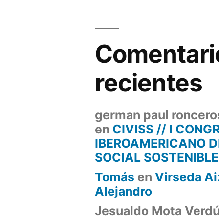
Comentari
recientes
german paul roncero
en
CIVISS // I CONG
IBEROAMERICANO D
SOCIAL SOSTENIBLE
Tomás
en
Virseda Ai
Alejandro
Jesualdo Mota Verd