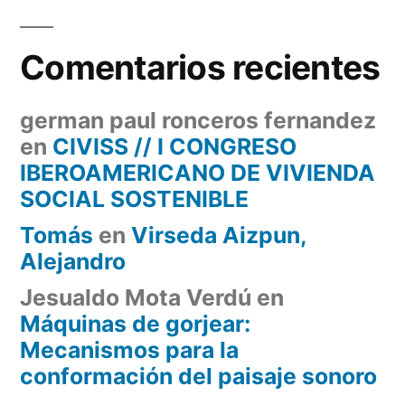
Comentarios recientes
german paul ronceros fernandez
en
CIVISS // I CONGRESO
IBEROAMERICANO DE VIVIENDA
SOCIAL SOSTENIBLE
Tomás
en
Virseda Aizpun,
Alejandro
Jesualdo Mota Verdú
en
Máquinas de gorjear:
Mecanismos para la
conformación del paisaje sonoro