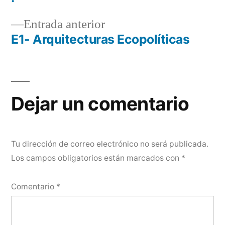
Navegación
Entrada
Entrada anterior
de
anterior:
E1- Arquitecturas Ecopolíticas
entradas
Dejar un comentario
Tu dirección de correo electrónico no será publicada.
Los campos obligatorios están marcados con
*
Comentario
*