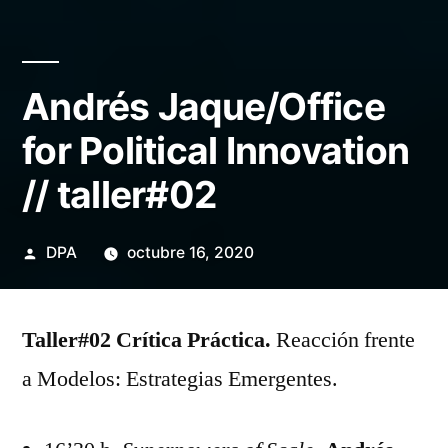
Andrés Jaque/Office
for Political Innovation
// taller#02
Publicado
DPA
octubre 16, 2020
por
Taller#02 Crítica Práctica.
Reacción frente
a Modelos: Estrategias Emergentes.