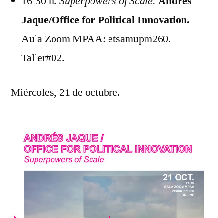
16’30 h.
Superpowers of Scale.
Andrés
Jaque/Office for Political Innovation.
Aula Zoom MPAA: etsamupm260.
Taller#02.
Miércoles, 21 de octubre.