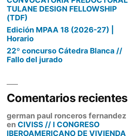
CONVOCATORIA PREDOCTORAL
TULANE DESIGN FELLOWSHIP
(TDF)
Edición MPAA 18 (2026-27) |
Horario
22º concurso Cátedra Blanca //
Fallo del jurado
Comentarios recientes
german paul ronceros fernandez
en
CIVISS // I CONGRESO
IBEROAMERICANO DE VIVIENDA