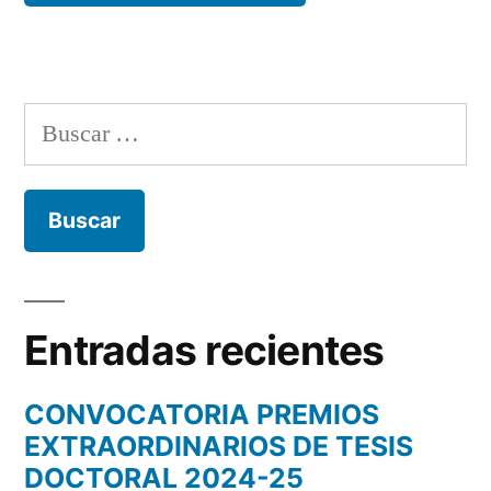
Buscar:
Entradas recientes
CONVOCATORIA PREMIOS
EXTRAORDINARIOS DE TESIS
DOCTORAL 2024-25