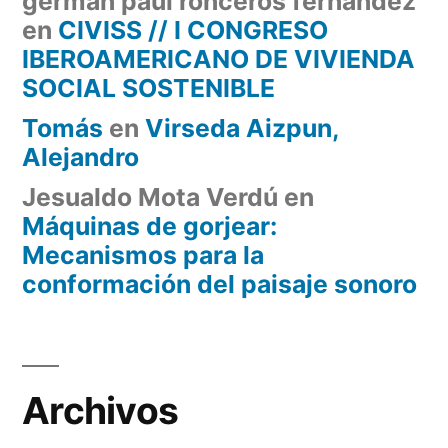
german paul ronceros fernandez
en
CIVISS // I CONGRESO
IBEROAMERICANO DE VIVIENDA
SOCIAL SOSTENIBLE
Tomás
en
Virseda Aizpun,
Alejandro
Jesualdo Mota Verdú
en
Máquinas de gorjear:
Mecanismos para la
conformación del paisaje sonoro
Archivos