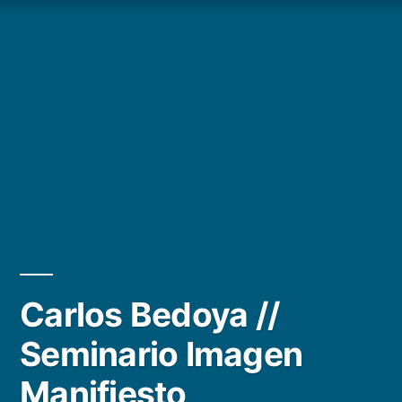
Carlos Bedoya //
Seminario Imagen
Manifiesto