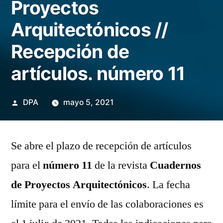
Proyectos
Arquitectónicos //
Recepción de
artículos. número 11
Publicado
DPA
mayo 5, 2021
por
Se abre el plazo de recepción de artículos
para el
número 11
de la revista
Cuadernos
de Proyectos Arquitectónicos
. La fecha
límite para el envío de las colaboraciones es