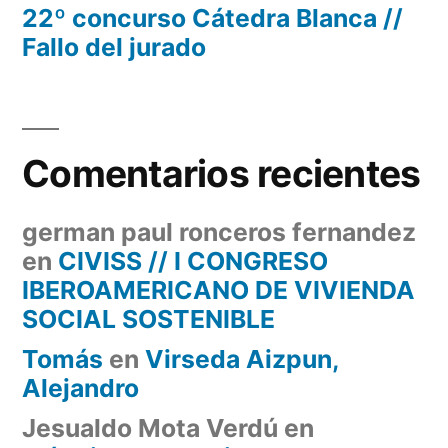
22º concurso Cátedra Blanca //
Fallo del jurado
Comentarios recientes
german paul ronceros fernandez
en
CIVISS // I CONGRESO
IBEROAMERICANO DE VIVIENDA
SOCIAL SOSTENIBLE
Tomás
en
Virseda Aizpun,
Alejandro
Jesualdo Mota Verdú
en