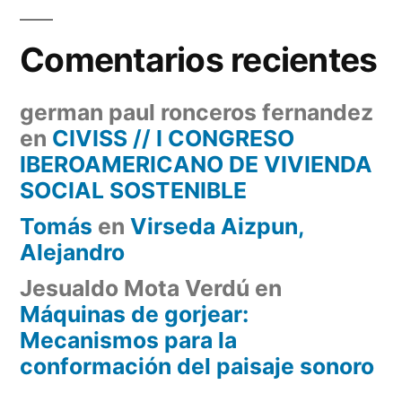
Comentarios recientes
german paul ronceros fernandez
en
CIVISS // I CONGRESO
IBEROAMERICANO DE VIVIENDA
SOCIAL SOSTENIBLE
Tomás
en
Virseda Aizpun,
Alejandro
Jesualdo Mota Verdú
en
Máquinas de gorjear:
Mecanismos para la
conformación del paisaje sonoro