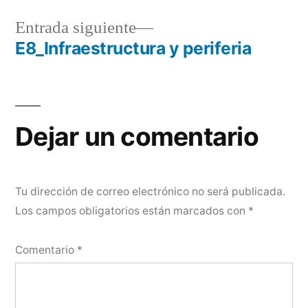
Entrada
Entrada siguiente
siguiente:
E8_Infraestructura y periferia
Navegación
de
entradas
Dejar un comentario
Tu dirección de correo electrónico no será publicada.
Los campos obligatorios están marcados con
*
Comentario
*