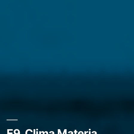
E9_Clima Materia