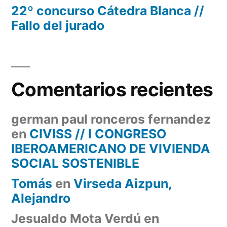
22º concurso Cátedra Blanca //
Fallo del jurado
Comentarios recientes
german paul ronceros fernandez
en
CIVISS // I CONGRESO
IBEROAMERICANO DE VIVIENDA
SOCIAL SOSTENIBLE
Tomás
en
Virseda Aizpun,
Alejandro
Jesualdo Mota Verdú
en