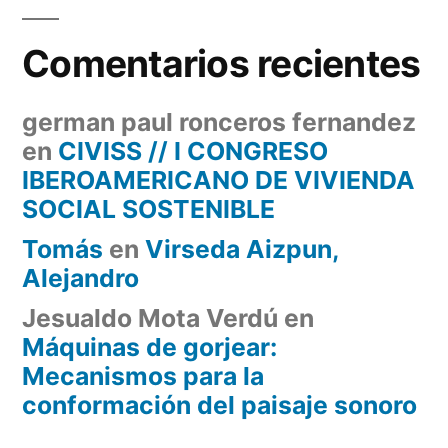
Comentarios recientes
german paul ronceros fernandez
en
CIVISS // I CONGRESO
IBEROAMERICANO DE VIVIENDA
SOCIAL SOSTENIBLE
Tomás
en
Virseda Aizpun,
Alejandro
Jesualdo Mota Verdú
en
Máquinas de gorjear:
Mecanismos para la
conformación del paisaje sonoro