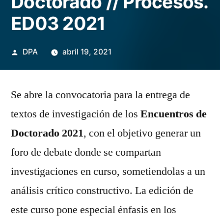
Doctorado // Procesos.
ED03 2021
Publicado
DPA
abril 19, 2021
por
Se abre la convocatoria para la entrega de
textos de investigación de los
Encuentros de
Doctorado 2021
, con el objetivo generar un
foro de debate donde se compartan
investigaciones en curso, sometiendolas a un
análisis crítico constructivo. La edición de
este curso pone especial énfasis en los