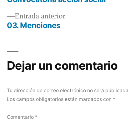
de
Entrada
Entrada anterior
entradas
anterior:
03. Menciones
Dejar un comentario
Tu dirección de correo electrónico no será publicada.
Los campos obligatorios están marcados con
*
Comentario
*