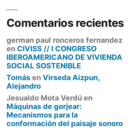
Comentarios recientes
german paul ronceros fernandez
en
CIVISS // I CONGRESO
IBEROAMERICANO DE VIVIENDA
SOCIAL SOSTENIBLE
Tomás
en
Virseda Aizpun,
Alejandro
Jesualdo Mota Verdú
en
Máquinas de gorjear:
Mecanismos para la
conformación del paisaje sonoro