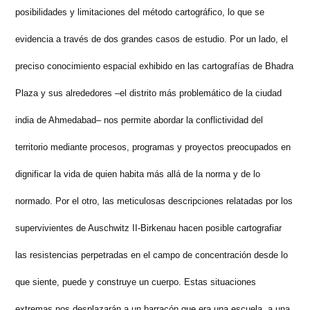
posibilidades y limitaciones del método cartográfico, lo que se
evidencia a través de dos grandes casos de estudio. Por un lado, el
preciso conocimiento espacial exhibido en las cartografías de Bhadra
Plaza y sus alrededores –el distrito más problemático de la ciudad
india de Ahmedabad– nos permite abordar la conflictividad del
territorio mediante procesos, programas y proyectos preocupados en
dignificar la vida de quien habita más allá de la norma y de lo
normado. Por el otro, las meticulosas descripciones relatadas por los
supervivientes de Auschwitz II-Birkenau hacen posible cartografiar
las resistencias perpetradas en el campo de concentración desde lo
que siente, puede y construye un cuerpo. Estas situaciones
extremas nos desplazarán a un barracón que era una escuela, a una