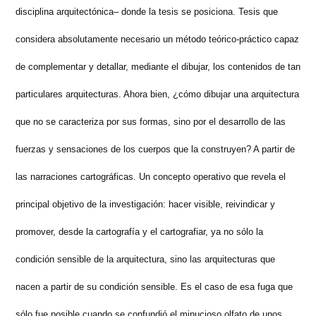
disciplina arquitectónica– donde la tesis se posiciona. Tesis que
considera absolutamente necesario un método teórico-práctico capaz
de complementar y detallar, mediante el dibujar, los contenidos de tan
particulares arquitecturas. Ahora bien, ¿cómo dibujar una arquitectura
que no se caracteriza por sus formas, sino por el desarrollo de las
fuerzas y sensaciones de los cuerpos que la construyen? A partir de
las narraciones cartográficas. Un concepto operativo que revela el
principal objetivo de la investigación: hacer visible, reivindicar y
promover, desde la cartografía y el cartografiar, ya no sólo la
condición sensible de la arquitectura, sino las arquitecturas que
nacen a partir de su condición sensible. Es el caso de esa fuga que
sólo fue posible cuando se confundió el minucioso olfato de unos