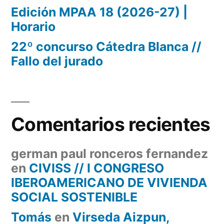
Edición MPAA 18 (2026-27) |
Horario
22º concurso Cátedra Blanca //
Fallo del jurado
Comentarios recientes
german paul ronceros fernandez
en
CIVISS // I CONGRESO
IBEROAMERICANO DE VIVIENDA
SOCIAL SOSTENIBLE
Tomás
en
Virseda Aizpun,