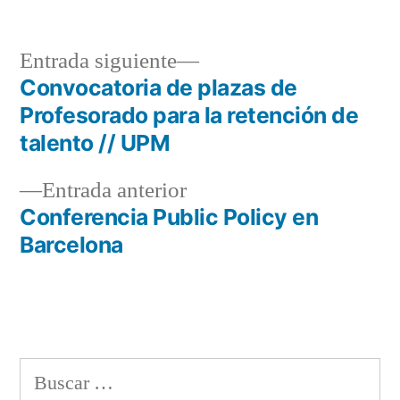
Entrada
Entrada siguiente
siguiente:
Convocatoria de plazas de
Navegación
Profesorado para la retención de
de
talento // UPM
entradas
Entrada
Entrada anterior
anterior:
Conferencia Public Policy en
Barcelona
Buscar: