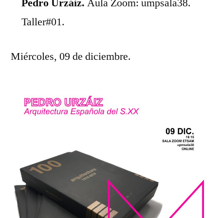
Pedro Urzáiz.
Aula Zoom: umpsala38.
Taller#01.
Miércoles, 09 de diciembre.