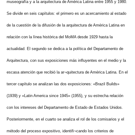
museografía y a la arquitectura de América Latina entre 1955 y 1980.
1955-
1980»
Se divide en seis capítulos: el primero es un acercamiento al estado
de la cuestión de la difusión de la arquitectura de América Latina en
relación con la línea histórica del MoMA desde 1929 hasta la
actualidad. El segundo se dedica a la política del Departamento de
Arquitectura, con sus exposiciones más influyentes en el medio y la
escasa atención que recibió la ar¬quitectura de América Latina. En el
tercer capítulo se analizan las dos exposiciones: «Brazil Builds»
(1939) y «Latin America since 1945» (1955), y su estrecha relación
con los intereses del Departamento de Estado de Estados Unidos.
Posteriormente, en el cuarto se analiza el rol de los comisarios y el
método del proceso expositivo, identifi¬cando los criterios de