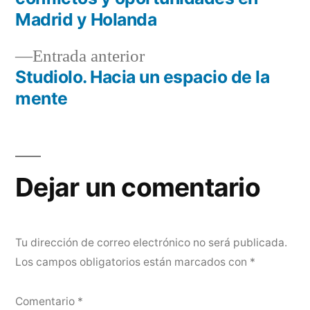
de
Madrid y Holanda
entradas
Entrada
Entrada anterior
anterior:
Studiolo. Hacia un espacio de la
mente
Dejar un comentario
Tu dirección de correo electrónico no será publicada.
Los campos obligatorios están marcados con
*
Comentario
*