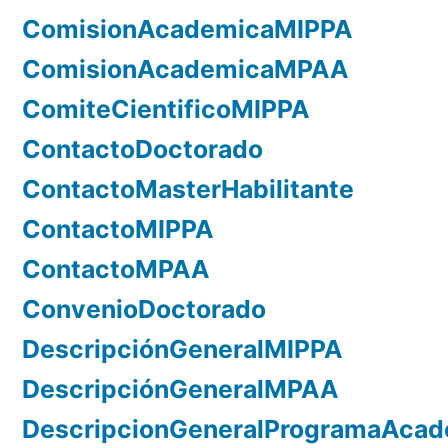
ComisionAcademicaMIPPA
ComisionAcademicaMPAA
ComiteCientificoMIPPA
ContactoDoctorado
ContactoMasterHabilitante
ContactoMIPPA
ContactoMPAA
ConvenioDoctorado
DescripciónGeneralMIPPA
DescripciónGeneralMPAA
DescripcionGeneralProgramaAca