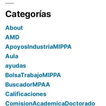
Categorías
About
AMD
ApoyosIndustriaMIPPA
Aula
ayudas
BolsaTrabajoMIPPA
BuscadorMPAA
Calificaciones
ComisionAcademicaDoctorado