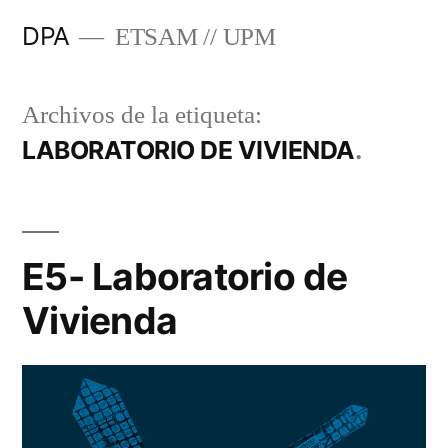
Saltar
DPA
ETSAM // UPM
al
contenido
Archivos de la etiqueta:
LABORATORIO DE VIVIENDA
E5- Laboratorio de
Vivienda