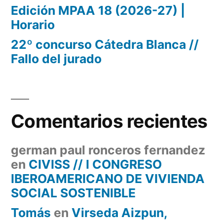
Edición MPAA 18 (2026-27) |
Horario
22º concurso Cátedra Blanca //
Fallo del jurado
Comentarios recientes
german paul ronceros fernandez
en
CIVISS // I CONGRESO
IBEROAMERICANO DE VIVIENDA
SOCIAL SOSTENIBLE
Tomás
en
Virseda Aizpun,