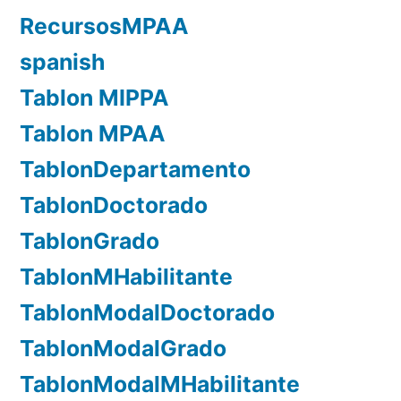
RecursosMPAA
spanish
Tablon MIPPA
Tablon MPAA
TablonDepartamento
TablonDoctorado
TablonGrado
TablonMHabilitante
TablonModalDoctorado
TablonModalGrado
TablonModalMHabilitante