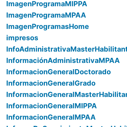
ImagenProgramaMIPPA
ImagenProgramaMPAA
ImagenProgramasHome
impresos
InfoAdministrativaMasterHabilitan
InformaciónAdministrativaMPAA
InformacionGeneralDoctorado
InformacionGeneralGrado
InformacionGeneralMasterHabilita
InformacionGeneralMIPPA
InformacionGeneralMPAA