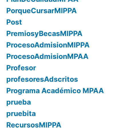
PorqueCursarMIPPA
Post
PremiosyBecasMIPPA
ProcesoAdmisionMIPPA
ProcesoAdmisionMPAA
Profesor
profesoresAdscritos
Programa Académico MPAA
prueba
pruebita
RecursosMIPPA