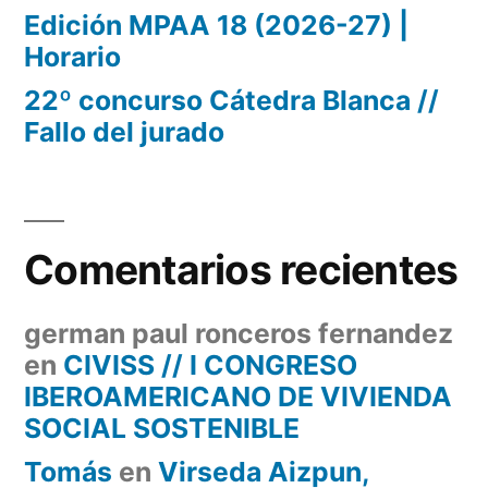
Edición MPAA 18 (2026-27) |
Horario
22º concurso Cátedra Blanca //
Fallo del jurado
Comentarios recientes
german paul ronceros fernandez
en
CIVISS // I CONGRESO
IBEROAMERICANO DE VIVIENDA
SOCIAL SOSTENIBLE
Tomás
en
Virseda Aizpun,