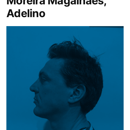
Moreira Magalhaes,
Adelino