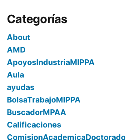
Categorías
About
AMD
ApoyosIndustriaMIPPA
Aula
ayudas
BolsaTrabajoMIPPA
BuscadorMPAA
Calificaciones
ComisionAcademicaDoctorado