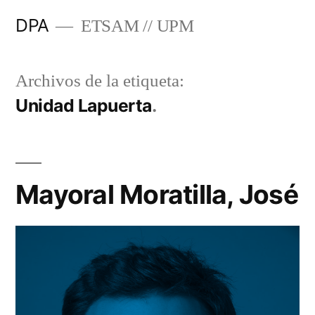
Saltar
DPA
ETSAM // UPM
al
contenido
Archivos de la etiqueta:
Unidad Lapuerta
Mayoral Moratilla, José