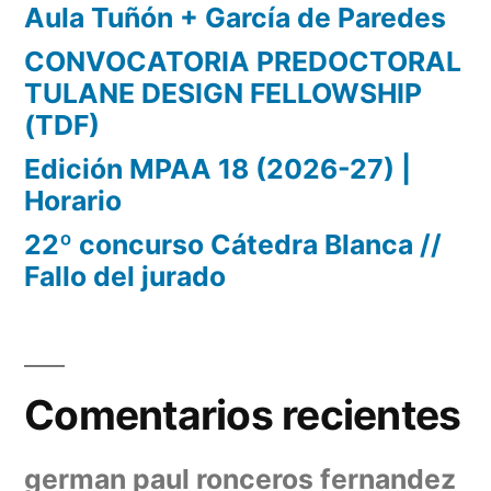
Aula Tuñón + García de Paredes
CONVOCATORIA PREDOCTORAL
TULANE DESIGN FELLOWSHIP
(TDF)
Edición MPAA 18 (2026-27) |
Horario
22º concurso Cátedra Blanca //
Fallo del jurado
Comentarios recientes
german paul ronceros fernandez