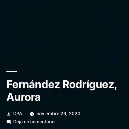
Fernández Rodríguez,
Aurora
Publicado
DPA
noviembre 29, 2020
por
en
Deja un comentario