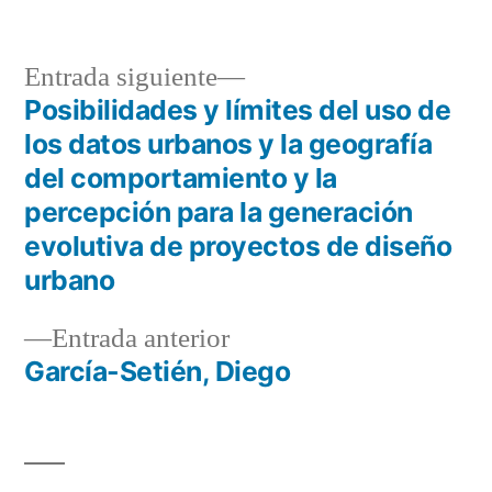
Entrada
Entrada siguiente
siguiente:
Posibilidades y límites del uso de
Navegación
los datos urbanos y la geografía
de
del comportamiento y la
percepción para la generación
entradas
evolutiva de proyectos de diseño
urbano
Entrada
Entrada anterior
anterior:
García-Setién, Diego