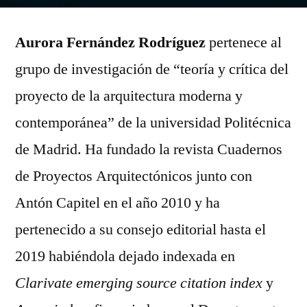
Fernández
Rodríguez,
Aurora Fernández Rodríguez
Aurora
pertenece al
grupo de investigación de “teoría y crítica del
proyecto de la arquitectura moderna y
contemporánea” de la universidad Politécnica
de Madrid. Ha fundado la revista Cuadernos
de Proyectos Arquitectónicos junto con
Antón Capitel en el año 2010 y ha
pertenecido a su consejo editorial hasta el
2019 habiéndola dejado indexada en
Clarivate emerging source citation index
y